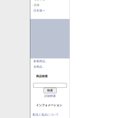
- 日本
日本酒->
新着商品...
全商品...
商品検索
詳細検索
インフォメーション
配送と返品について