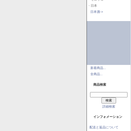
- 日本
日本酒->
新着商品...
全商品...
商品検索
詳細検索
インフォメーション
配送と返品について