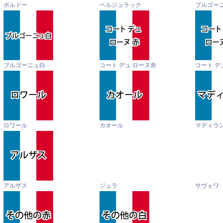
ボルドー
ベルジュラック
ブルゴー
ブルゴーニュ白
コート デュ ローヌ赤
コート デ
ロワール
カオール
マディラ
アルザス
ジュラ
サヴォワ