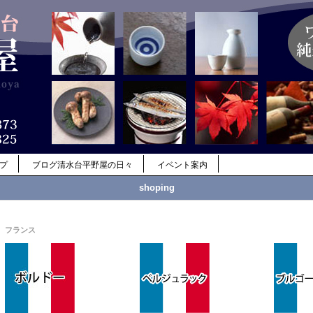
ップ
ブログ清水台平野屋の日々
イベント案内
shoping
フランス