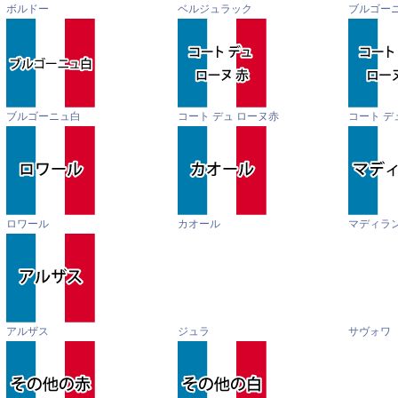
ボルドー
ベルジュラック
ブルゴー
ブルゴーニュ白
コート デュ ローヌ赤
コート デ
ロワール
カオール
マディラ
アルザス
ジュラ
サヴォワ