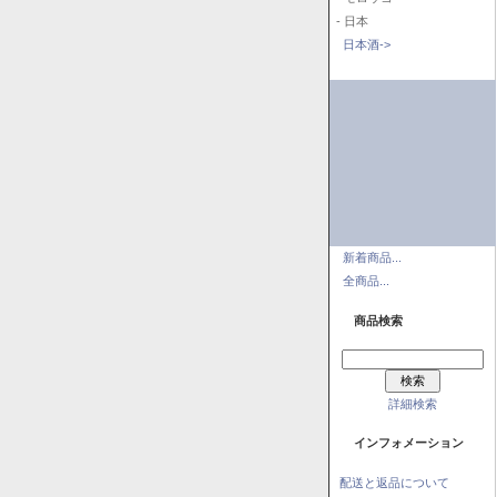
- 日本
日本酒->
新着商品...
全商品...
商品検索
詳細検索
インフォメーション
配送と返品について