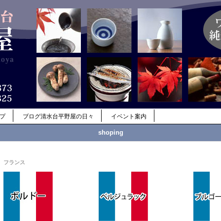
ップ
ブログ清水台平野屋の日々
イベント案内
shoping
フランス