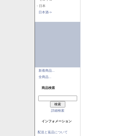
- 日本
日本酒->
新着商品...
全商品...
商品検索
詳細検索
インフォメーション
配送と返品について