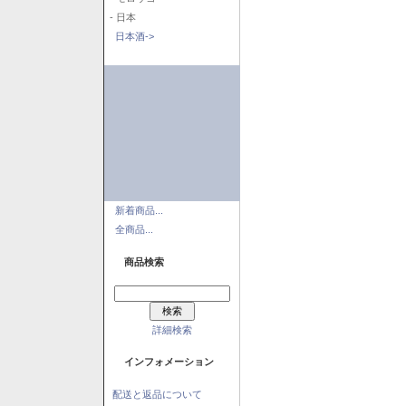
- 日本
日本酒->
新着商品...
全商品...
商品検索
詳細検索
インフォメーション
配送と返品について