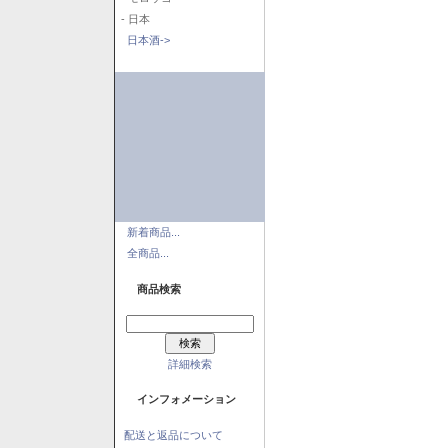
- 日本
日本酒->
新着商品...
全商品...
商品検索
詳細検索
インフォメーション
配送と返品について