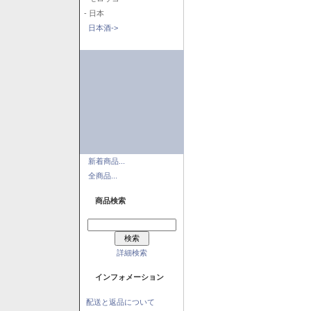
- 日本
日本酒->
新着商品...
全商品...
商品検索
詳細検索
インフォメーション
配送と返品について