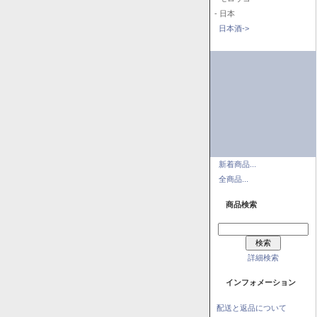
- 日本
日本酒->
新着商品...
全商品...
商品検索
詳細検索
インフォメーション
配送と返品について