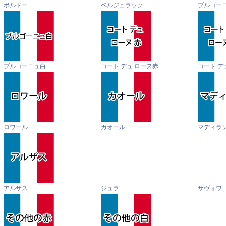
ボルドー
ベルジュラック
ブルゴー
ブルゴーニュ白
コート デュ ローヌ赤
コート デ
ロワール
カオール
マディラ
アルザス
ジュラ
サヴォワ