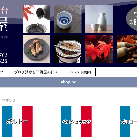
ップ
ブログ清水台平野屋の日々
イベント案内
shoping
フランス