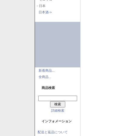
- 日本
日本酒->
新着商品...
全商品...
商品検索
詳細検索
インフォメーション
配送と返品について