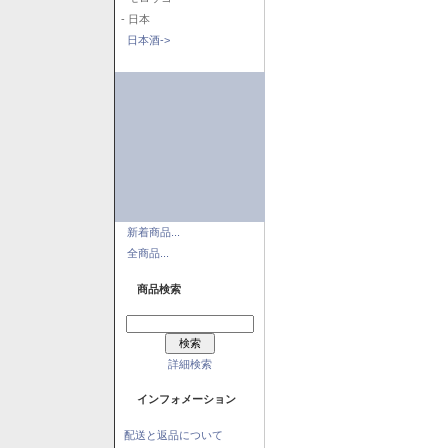
- 日本
日本酒->
新着商品...
全商品...
商品検索
詳細検索
インフォメーション
配送と返品について