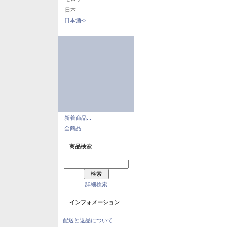
- 日本
日本酒->
新着商品...
全商品...
商品検索
詳細検索
インフォメーション
配送と返品について