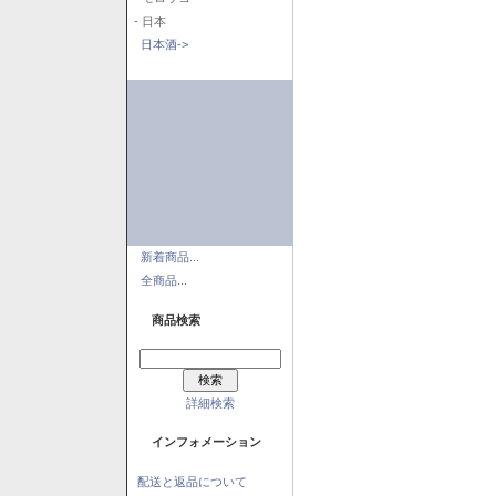
- 日本
日本酒->
新着商品...
全商品...
商品検索
詳細検索
インフォメーション
配送と返品について