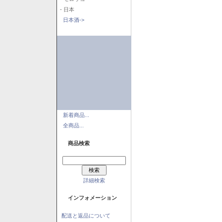
- 日本
日本酒->
新着商品...
全商品...
商品検索
詳細検索
インフォメーション
配送と返品について