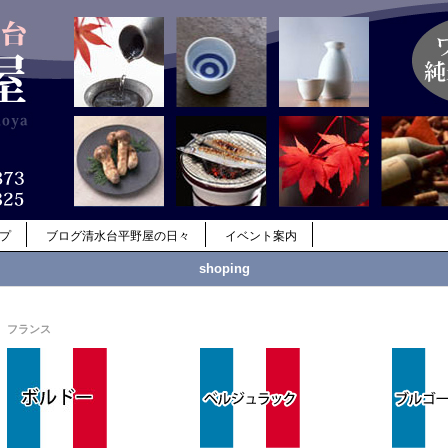
ップ
ブログ清水台平野屋の日々
イベント案内
shoping
フランス