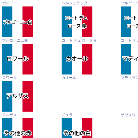
ボルドー
ベルジュラック
ブルゴー
ブルゴーニュ白
コート デュ ローヌ赤
コート デ
ロワール
カオール
マディラ
アルザス
ジュラ
サヴォワ