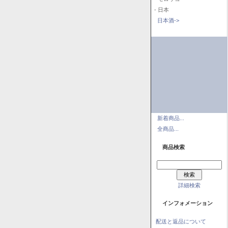
- 日本
日本酒->
新着商品...
全商品...
商品検索
詳細検索
インフォメーション
配送と返品について