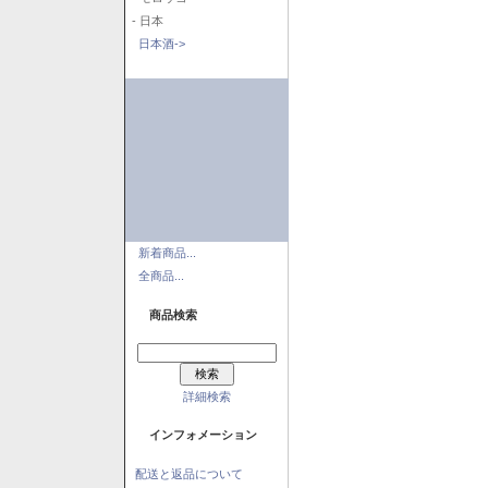
- 日本
日本酒->
新着商品...
全商品...
商品検索
詳細検索
インフォメーション
配送と返品について