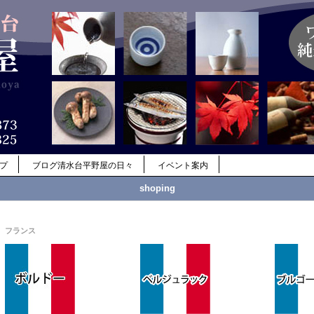
ップ
ブログ清水台平野屋の日々
イベント案内
shoping
フランス