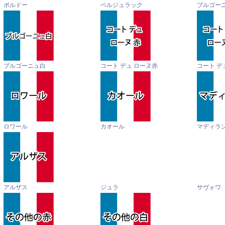
ボルドー
ベルジュラック
ブルゴー
ブルゴーニュ白
コート デュ ローヌ赤
コート デ
ロワール
カオール
マディラ
アルザス
ジュラ
サヴォワ