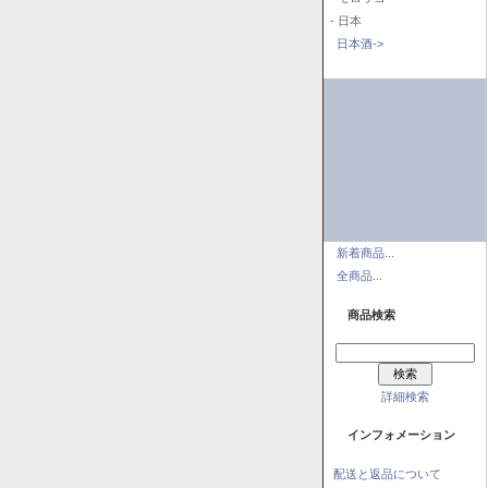
- 日本
日本酒->
新着商品...
全商品...
商品検索
詳細検索
インフォメーション
配送と返品について