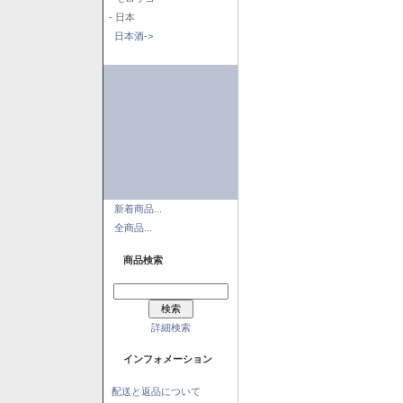
- 日本
日本酒->
新着商品...
全商品...
商品検索
詳細検索
インフォメーション
配送と返品について