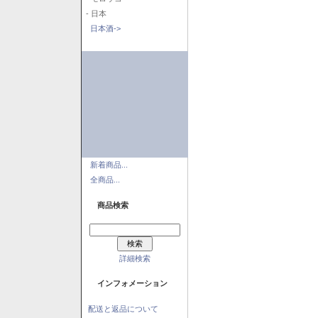
- 日本
日本酒->
新着商品...
全商品...
商品検索
詳細検索
インフォメーション
配送と返品について