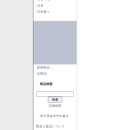
- 日本
日本酒->
新着商品...
全商品...
商品検索
詳細検索
インフォメーション
配送と返品について