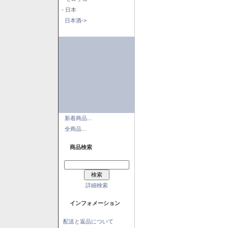
- 日本
日本酒->
新着商品...
全商品...
商品検索
詳細検索
インフォメーション
配送と返品について