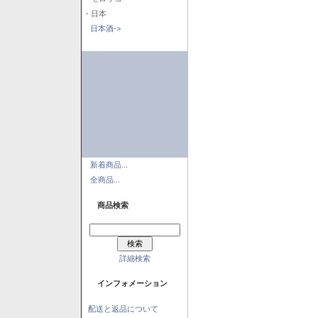
- 日本
日本酒->
新着商品...
全商品...
商品検索
詳細検索
インフォメーション
配送と返品について