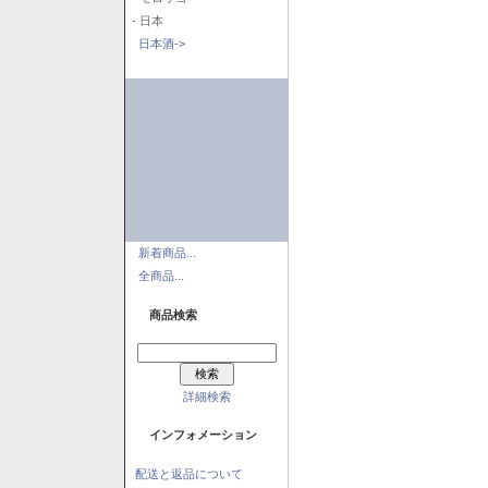
- 日本
日本酒->
新着商品...
全商品...
商品検索
詳細検索
インフォメーション
配送と返品について