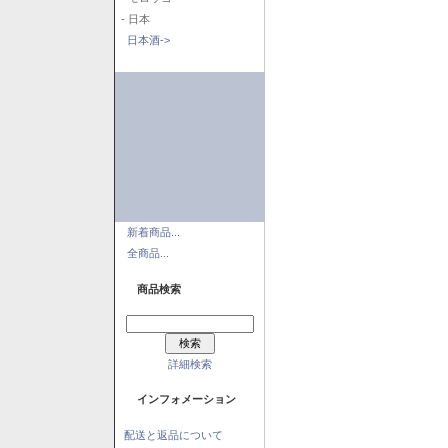
- 日本
日本酒->
新着商品...
全商品...
商品検索
詳細検索
インフォメーション
配送と返品について