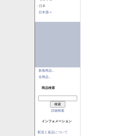
- 日本
日本酒->
新着商品...
全商品...
商品検索
詳細検索
インフォメーション
配送と返品について