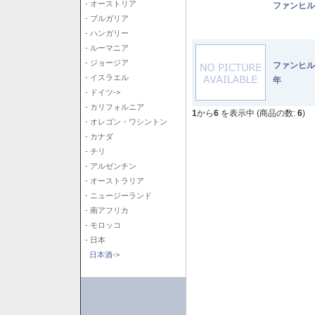
- オーストリア
ファンヒル
- ブルガリア
- ハンガリー
- ルーマニア
- ジョージア
ファンヒル
- イスラエル
年
- ドイツ->
- カリフォルニア
1
から
6
を表示中 (商品の数:
6
)
- オレゴン・ワシントン
- カナダ
- チリ
- アルゼンチン
- オーストラリア
- ニュージーランド
- 南アフリカ
- モロッコ
- 日本
日本酒->