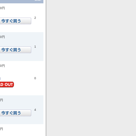
00円
2
00円
1
00円
0
細
0円
4
0円