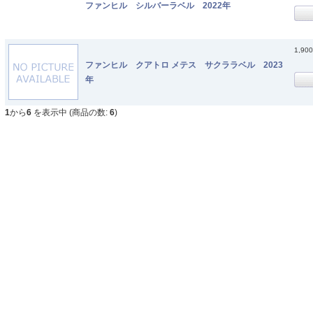
ファンヒル シルバーラベル 2022年
1,90
ファンヒル クアトロ メテス サクララベル 2023
年
1
から
6
を表示中 (商品の数:
6
)