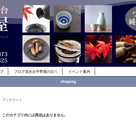
ップ
ブログ清水台平野屋の日々
イベント案内
shoping
プリオラート
このカテゴリ内には商品はありません。