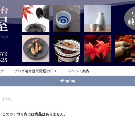
ップ
ブログ清水台平野屋の日々
イベント案内
shoping
ナバラ
このカテゴリ内には商品はありません。