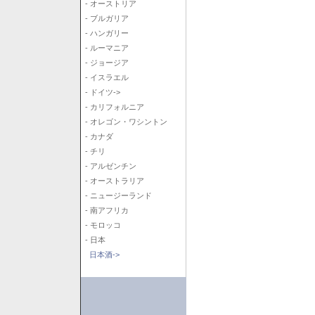
- オーストリア
- ブルガリア
- ハンガリー
- ルーマニア
- ジョージア
- イスラエル
- ドイツ->
- カリフォルニア
- オレゴン・ワシントン
- カナダ
- チリ
- アルゼンチン
- オーストラリア
- ニュージーランド
- 南アフリカ
- モロッコ
- 日本
日本酒->