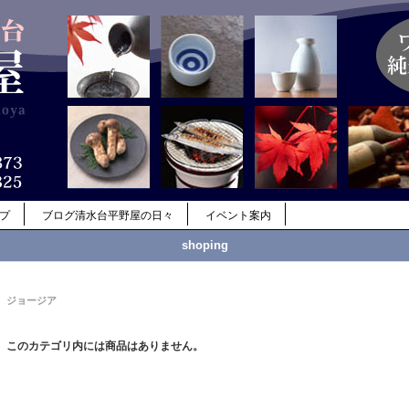
ップ
ブログ清水台平野屋の日々
イベント案内
shoping
ジョージア
このカテゴリ内には商品はありません。