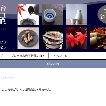
ップ
ブログ清水台平野屋の日々
イベント案内
shoping
ジョージア
このカテゴリ内には商品はありません。