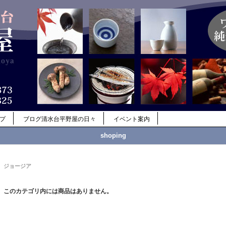
ップ
ブログ清水台平野屋の日々
イベント案内
shoping
ジョージア
このカテゴリ内には商品はありません。