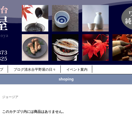
ップ
ブログ清水台平野屋の日々
イベント案内
shoping
ジョージア
このカテゴリ内には商品はありません。