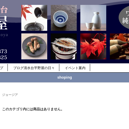
ップ
ブログ清水台平野屋の日々
イベント案内
shoping
ジョージア
このカテゴリ内には商品はありません。