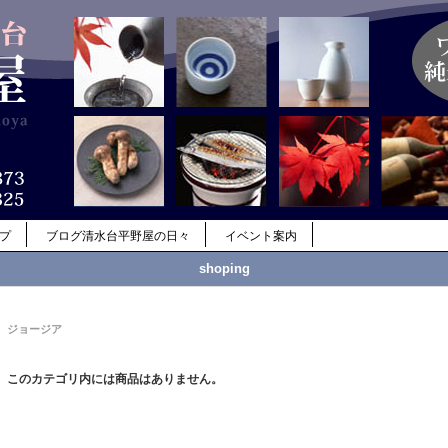
ップ
ブログ清水台平野屋の日々
イベント案内
shoping
ジョージア
このカテゴリ内には商品はありません。