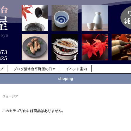
ップ
ブログ清水台平野屋の日々
イベント案内
shoping
ジョージア
このカテゴリ内には商品はありません。