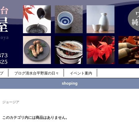
ップ
ブログ清水台平野屋の日々
イベント案内
shoping
ジョージア
このカテゴリ内には商品はありません。