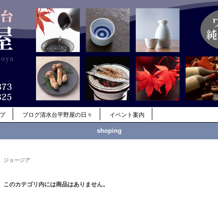
ップ
ブログ清水台平野屋の日々
イベント案内
shoping
ジョージア
このカテゴリ内には商品はありません。