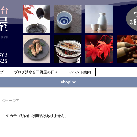
ップ
ブログ清水台平野屋の日々
イベント案内
shoping
ジョージア
このカテゴリ内には商品はありません。