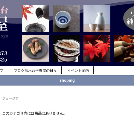
ップ
ブログ清水台平野屋の日々
イベント案内
shoping
ジョージア
このカテゴリ内には商品はありません。