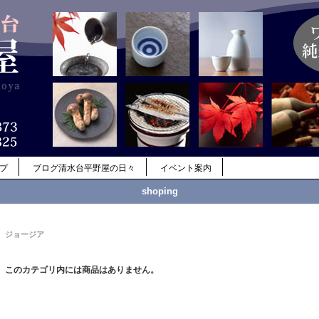
ップ
ブログ清水台平野屋の日々
イベント案内
shoping
ジョージア
このカテゴリ内には商品はありません。