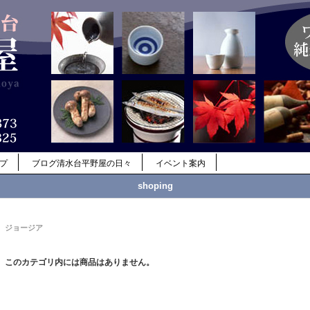
ップ
ブログ清水台平野屋の日々
イベント案内
shoping
ジョージア
このカテゴリ内には商品はありません。