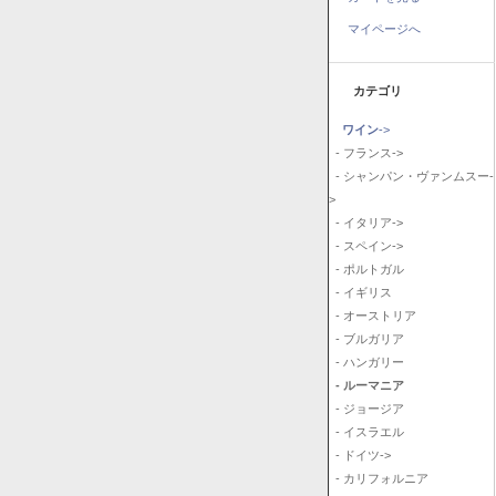
マイページへ
カテゴリ
ワイン
->
- フランス->
- シャンパン・ヴァンムスー-
>
- イタリア->
- スペイン->
- ポルトガル
- イギリス
- オーストリア
- ブルガリア
- ハンガリー
- ルーマニア
- ジョージア
- イスラエル
- ドイツ->
- カリフォルニア