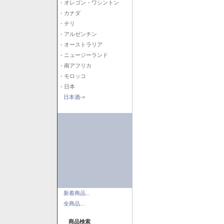
- オレゴン・ワシントン
- カナダ
- チリ
- アルゼンチン
- オーストラリア
- ニュージーランド
- 南アフリカ
- モロッコ
- 日本
日本酒->
新着商品...
全商品...
商品検索