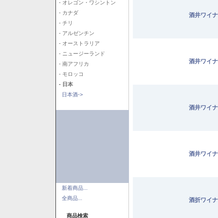
- オレゴン・ワシントン
- カナダ
酒井ワイナ
- チリ
- アルゼンチン
- オーストラリア
- ニュージーランド
酒井ワイナ
- 南アフリカ
- モロッコ
- 日本
日本酒->
酒井ワイナ
酒井ワイナ
新着商品...
全商品...
酒折ワイナ
商品検索