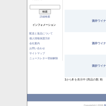
詳細検索
酒井ワイナ
インフォメーション
配送と返品について
個人情報保護方針
酒井ワイナ
会社案内
お問い合わせ
サイトマップ
ニュースレター登録解除
酒折ワイナ
1
から
8
を表示中 (商品の数:
8
)
Copyright(c) 2008