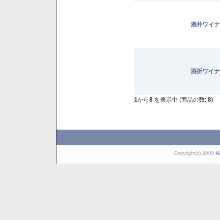
酒井ワイナ
酒折ワイナ
1
から
8
を表示中 (商品の数:
8
)
Copyright(c) 2008