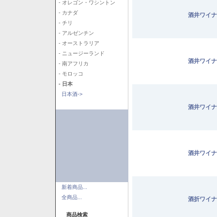
- オレゴン・ワシントン
- カナダ
酒井ワイナ
- チリ
- アルゼンチン
- オーストラリア
- ニュージーランド
酒井ワイナ
- 南アフリカ
- モロッコ
- 日本
日本酒->
酒井ワイナ
酒井ワイナ
新着商品...
全商品...
酒折ワイナ
商品検索