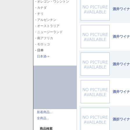
- オレゴン・ワシントン
- カナダ
酒井ワイナ
- チリ
- アルゼンチン
- オーストラリア
- ニュージーランド
酒井ワイナ
- 南アフリカ
- モロッコ
- 日本
日本酒->
酒井ワイナ
酒井ワイナ
新着商品...
全商品...
酒折ワイナ
商品検索