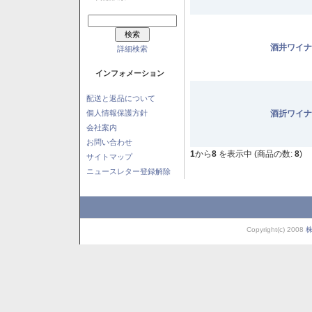
酒井ワイナ
詳細検索
インフォメーション
配送と返品について
個人情報保護方針
酒折ワイナ
会社案内
お問い合わせ
1
から
8
を表示中 (商品の数:
8
)
サイトマップ
ニュースレター登録解除
Copyright(c) 2008